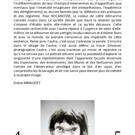
l’indétermination de leur champs d’intervention ou d’apparition) que
mentaux (par l’intensité imaginaire des interprétations, l’expérience
des dérèglements] ou encore formels (par la différence des pratiques
et des registres). Pour ROCANOSSE, la valeur de cette démarche
consiste moins dans ce qu’elle décèle que dans la relation qu’elle
s’impose d’établir entre elle-même et ce qu’elle découvre. Cette
connexion recherchée avec l’autre répond à l’urgence de sortir d’elle-
même, de se détourner de ses vertiges les plus obscurs et d’exister dans
et avec le monde, de prendre conscience des impératifs de cette
existence. Parler avec l’autre, c’est aussi s’adresser la parole. S’inscrire
dans le sillage de l’autre, c’est aussi définir sa trace. Dessiner,
photographier l’autre, c’est aussi traverser un miroir et rejoindre ce
qu’il ne renvoie pas. Le portrait devient alors la possibilité d’explorer la
singularité d’une représentation dont l’apparente façade dissimule
des trajectoires, des évènements, des fêlures et des fantasmes dont
l’artiste est l’observateur privilégié dans le but d’en saisir, d’en
comprendre les éclairages et de s’en servir pour donner plus de netteté
à sa propre image.
Didier ARNAUDET