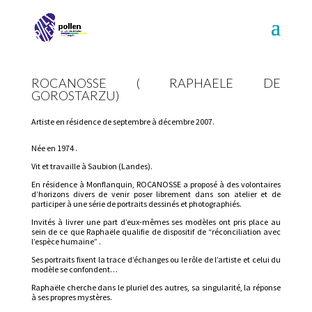
ROCANOSSE ( RAPHAELE DE
GOROSTARZU)
Artiste en résidence de septembre à décembre 2007.
Née en 1974 .
Vit et travaille à Saubion (Landes).
En résidence à Monflanquin, ROCANOSSE a proposé à des volontaires
d’horizons divers de venir poser librement dans son atelier et de
participer à une série de portraits dessinés et photographiés.
Invités à livrer une part d’eux-mêmes ses modèles ont pris place au
sein de ce que Raphaële qualifie de dispositif de “réconciliation avec
l’espèce humaine” .
Ses portraits fixent la trace d’échanges ou le rôle de l’artiste et celui du
modèle se confondent…
Raphaële cherche dans le pluriel des autres, sa singularité, la réponse
à ses propres mystères.