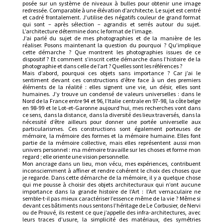
posée sur un système de niveaux à bulles pour obtenir une image
redressée. Comparable à une élévation d’architecte. Le sujet est centré
et cadré frontalement. J’utilise des négatifs couleur de grand format
qui sont – après sélection – agrandis et serrés autour du sujet.
L’architecture détermine donc le format de l’image.
J’ai parlé du sujet de mes photographies et de la manière de les
réaliser. Posons maintenant la question du pourquoi ? Qu’implique
cette démarche ? Que montrent les photographies issues de ce
dispositif ? Et comment s’inscrit cette démarche dans l’histoire de la
photographie et dans celle de l’art ? Quelles sont les références ?
Mais d’abord, pourquoi ces objets sans importance ? Car j’ai le
sentiment devant ces constructions d’être face à un des premiers
éléments de la réalité : elles signent une vie, un désir, elles sont
humaines. J’y trouve un condensé de valeurs universelles : dans le
Nord de la France entre 94 et 96, l’Italie centrale en 97-98, la côte belge
en 98-99 et le Lot-et-Garonne aujourd’hui, mes recherches vont dans
ce sens, dans la distance, dans la diversité des lieux traversés, dans la
nécessité d’être ailleurs pour donner une portée universelle aux
particularismes. Ces constructions sont également porteuses de
mémoire, la mémoire des formes et la mémoire humaine. Elles font
partie de la mémoire collective, mais elles représentent aussi mon
univers personnel : ma mémoire travaille sur les choses et forme mon
regard ; elle oriente une vision personnelle.
Mon ancrage dans un lieu, mon vécu, mes expériences, contribuent
inconsciemment à affiner et rendre cohérent le choix des choses que
je regarde. Dans cette démarche de la mémoire, il y a quelque chose
qui me pousse à choisir des objets architecturaux qui n’ont aucune
importance dans la grande histoire de l’Art : l’Art vernaculaire ne
semble-t-il pas mieux caractériser l’essence même de la vie ? Même si
devant ces bâtiments nous sentons l’héritage de Le Corbusier, de Nervi
ou de Prouvé, ils restent ce que j’appelle des infra-architectures, avec
leurs traces d’usure, la simplicité des matériaux, des symétries