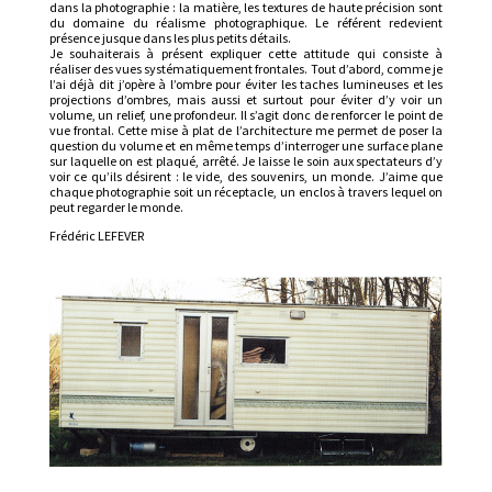
dans la photographie : la matière, les textures de haute précision sont
du domaine du réalisme photographique. Le référent redevient
présence jusque dans les plus petits détails.
Je souhaiterais à présent expliquer cette attitude qui consiste à
réaliser des vues systématiquement frontales. Tout d’abord, comme je
l’ai déjà dit j’opère à l’ombre pour éviter les taches lumineuses et les
projections d’ombres, mais aussi et surtout pour éviter d’y voir un
volume, un relief, une profondeur. Il s’agit donc de renforcer le point de
vue frontal. Cette mise à plat de l’architecture me permet de poser la
question du volume et en même temps d’interroger une surface plane
sur laquelle on est plaqué, arrêté. Je laisse le soin aux spectateurs d’y
voir ce qu’ils désirent : le vide, des souvenirs, un monde. J’aime que
chaque photographie soit un réceptacle, un enclos à travers lequel on
peut regarder le monde.
Frédéric LEFEVER