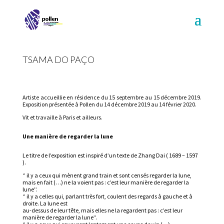
TSAMA DO PAÇO
Artiste accueillie en résidence du 15 septembre au 15 décembre 2019.
Exposition présentée à Pollen du 14 décembre 2019 au 14 février 2020.
Vit et travaille à Paris et ailleurs.
Une manière de regarder la lune
Le titre de l’exposition est inspiré d’un texte de Zhang Dai ( 1689 – 1597
).
‘’ il y a ceux qui mènent grand train et sont censés regarder la lune,
mais en fait (…) ne la voient pas : c’est leur manière de regarder la
lune’’.
‘’ il y a celles qui, parlant très fort, coulent des regards à gauche et à
droite. La lune est
au-dessus de leur tête, mais elles ne la regardent pas : c’est leur
manière de regarder la lune’’.